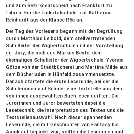
und zum Bezirksentscheid nach Frankfurt zu
fahren. Für die Lüdertalschule trat Katharina
Reinhardt aus der Klasse R6a an.
Der Tag des Vorlesens begann mit der Begrüßung
durch Matthias Leibold, dem stellvertretenden
Schulleiter der Wigbertschule und der Vorstellung
der Jury, die sich aus Markus Bente, dem
ehemaligen Schulleiter der Wigbertschule, Yvonne
Götze von der Stadtbücherei und Martina Milde aus
dem Bücherladen in Hünfeld zusammensetzte.
Danach startete die erste Leserunde, bei der die
Schülerinnen und Schüler eine Textstelle aus dem
von ihnen ausgewählten Buch lesen durften. Die
Jurorinnen und Juror bewerteten dabei die
Lesetechnik, die Interpretation des Textes und die
Textstellenauswahl. Nach dieser spannenden
Leserunde, die mit Geschichten von Fantasy bis
Amoklauf bepackt war, sollten die Leserinnen und