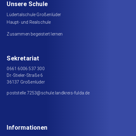
Unsere Schule
Lüdertalschule Großenlüder
Haupt- und Realschule
Zusammen begeistert lernen
Sekretariat
0661 6006 537 300
Dr.-Stieler-Straße 6
36137 Großenlüder
poststelle.7253@schule.landkreis-fulda.de
Informationen