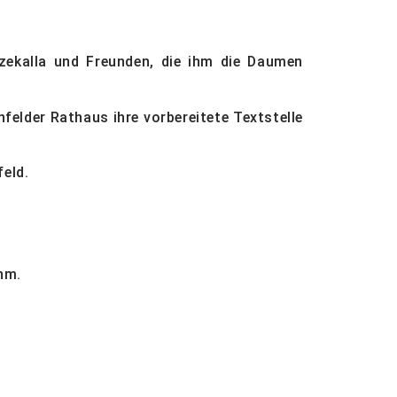
Czekalla und Freunden, die ihm die Daumen
felder Rathaus ihre vorbereitete Textstelle
feld.
hm.