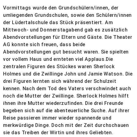
Vormittags wurde den Grundschülern/innen, der
umliegenden Grundschulen, sowie den Schülern/innen
der Lüdertalschule das Stück präsentiert. Am
Mittwoch- und Donnerstagabend gab es zusätzlich
Abendvorstellungen für Eltern und Gäste. Die Theater
AG konnte sich freuen, dass beide
Abendvorstellungen gut besucht waren. Sie spielten
vor vollem Haus und ernteten viel Applaus.
Die
zentralen Figuren des Stückes waren Sherlock
Holmes und die Zwillinge John und Jamie Watson. Die
drei Figuren lernten sich während der Schulzeit
kennen. Nach dem Tod des Vaters verschwindet auch
noch die Mutter der Zwillinge. Sherlock Holmes hilft
ihnen ihre Mutter wiederzufinden. Die drei Freunde
begeben sich auf die abenteuerliche Suche. Auf ihrer
Reise passieren immer wieder spannende und
merkwürdige Dinge. Doch mit der Zeit durchschauen
sie das Treiben der Wirtin und ihres Geliebten.