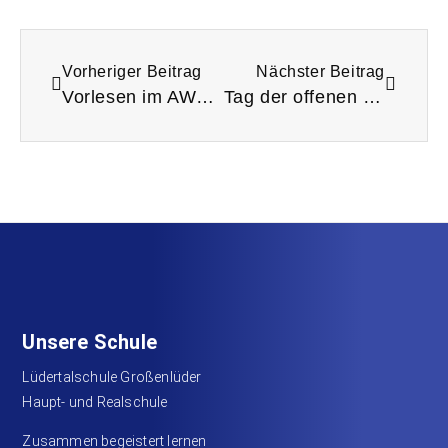
Vorheriger Beitrag
Nächster Beitrag
Vorlesen im AWO Großenlüder – Senioren mit Vorleseaktionen glücklich machen
Tag der offenen Tür
Unsere Schule
Lüdertalschule Großenlüder
Haupt- und Realschule
Zusammen begeistert lernen