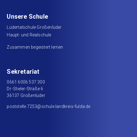
Unsere Schule
Lüdertalschule Großenlüder
Haupt- und Realschule
Zusammen begeistert lernen
Sekretariat
0661 6006 537 300
Dr.-Stieler-Straße 6
36137 Großenlüder
poststelle.7253@schule.landkreis-fulda.de