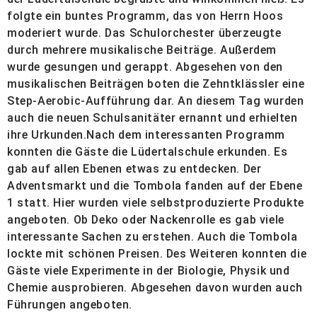
folgte ein buntes Programm, das von Herrn Hoos
moderiert wurde. Das Schulorchester überzeugte
durch mehrere musikalische Beiträge. Außerdem
wurde gesungen und gerappt. Abgesehen von den
musikalischen Beiträgen boten die Zehntklässler eine
Step-Aerobic-Aufführung dar. An diesem Tag wurden
auch die neuen Schulsanitäter ernannt und erhielten
ihre Urkunden.
Nach dem interessanten Programm
konnten die Gäste die Lüdertalschule erkunden. Es
gab auf allen Ebenen etwas zu entdecken. Der
Adventsmarkt und die Tombola fanden auf der Ebene
1 statt. Hier wurden viele selbstproduzierte Produkte
angeboten. Ob Deko oder Nackenrolle es gab viele
interessante Sachen zu erstehen. Auch die Tombola
lockte mit schönen Preisen. Des Weiteren konnten die
Gäste viele Experimente in der Biologie, Physik und
Chemie ausprobieren. Abgesehen davon wurden auch
Führungen angeboten.