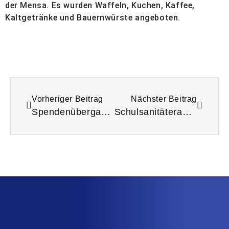
der Mensa. Es wurden Waffeln, Kuchen, Kaffee,
Kaltgetränke und Bauernwürste angeboten.
Vorheriger Beitrag
Nächster Beitrag
Spendenübergabe der Lesescouts an LebKom e.V.
Schulsanitäterausflug an die Rettungswache in Petersberg