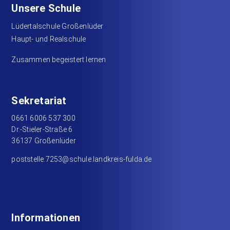
Unsere Schule
Lüdertalschule Großenlüder
Haupt- und Realschule
Zusammen begeistert lernen
Sekretariat
0661 6006 537 300
Dr.-Stieler-Straße 6
36137 Großenlüder
poststelle.7253@schule.landkreis-fulda.de
Informationen