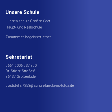
Unsere Schule
Lüdertalschule Großenlüder
Haupt- und Realschule
Zusammen begeistert lernen
Sekretariat
0661 6006 537 300
Dr.-Stieler-Straße 6
36137 Großenlüder
poststelle.7253@schule.landkreis-fulda.de