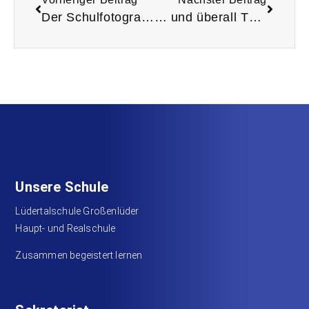
Der Schulfotograf war da…
… und überall Theater… Wie schön!
Unsere Schule
Lüdertalschule Großenlüder
Haupt- und Realschule
Zusammen begeistert lernen