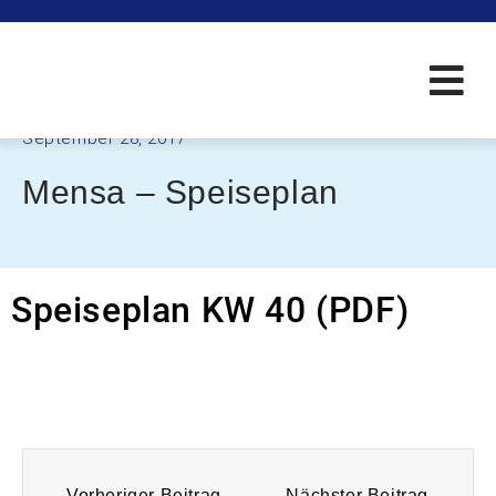
September 28, 2017
Mensa – Speiseplan
Speiseplan KW 40 (PDF)
Vorheriger Beitrag
Nächster Beitrag