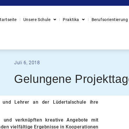
tartseite
Unsere Schule
Praktika
Berufsorientierung
Juli 6, 2018
Gelungene Projekttag
er und Lehrer an der Lüdertalschule ihre
e und verknüpften kreative Angebote mit
den vielfältige Ergebnisse in Kooperationen