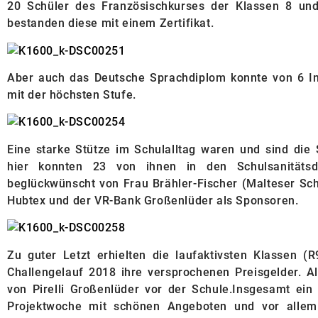
20 Schüler des Französischkurses der Klassen 8 un
bestanden diese mit einem Zertifikat.
Aber auch das Deutsche Sprachdiplom konnte von 6 Int
mit der höchsten Stufe.
Eine starke Stütze im Schulalltag waren und sind die 
hier konnten 23 von ihnen in den Schulsanitäts
beglückwünscht von Frau Brähler-Fischer (Malteser Sch
Hubtex und der VR-Bank Großenlüder als Sponsoren.
Zu guter Letzt erhielten die laufaktivsten Klassen 
Challengelauf 2018 ihre versprochenen Preisgelder. A
von Pirelli Großenlüder vor der Schule.Insgesamt ein
Projektwoche mit schönen Angeboten und vor allem 