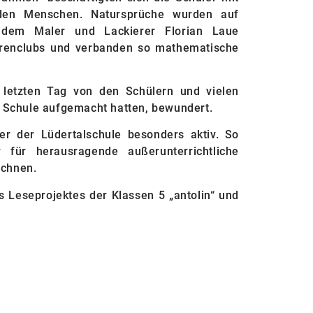
en Menschen. Natursprüche wurden auf
dem Maler und Lackierer Florian Laue
rrenclubs und verbanden so mathematische
 letzten Tag von den Schülern und vielen
die Schule aufgemacht hatten, bewundert.
er der Lüdertalschule besonders aktiv. So
r für herausragende außerunterrichtliche
ichnen.
s Leseprojektes der Klassen 5 „antolin“ und