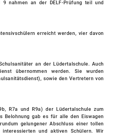
d 9 nahmen an der DELF-Prüfung teil und
ensivschülern erreicht werden, vier davon
Schulsanitäter an der Lüdertalschule. Auch
dienst übernommen werden. Sie wurden
ulsanitätsdienst), sowie den Vertretern von
(R9b, R7a und R9a) der Lüdertalschule zum
ls Belohnung gab es für alle den Eiswagen
 rundum gelungener Abschluss einer tollen
interessierten und aktiven Schülern. Wir