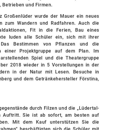
 Betrieben und Firmen.
tz Großenlüder wurde der Mauer ein neues
n ein zum Wandern und Radfahren. Auch die
daktionen, Fit in die Ferien, Bau eines
kte luden alle Schüler ein, sich mit ihrer
. Das Bestimmen von Pflanzen und die
n einer Projektgruppe auf dem Plan. Im
arstellenden Spiel und die Theatergruppe
ber 2018 wieder in 5 Vorstellungen in der
dern in der Natur mit Lesen. Besuche in
berg und dem Getränkehersteller Förstina,
gegenstände durch Filzen und die „Lüdertal-
Auftritt. Sie ist ab sofort, am besten auf
erben. Mit dem Kauf unterstützen Sie die
ilrahmen“ beschäftigten sich die Schüler mit