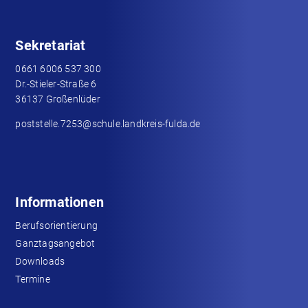
Sekretariat
0661 6006 537 300
Dr.-Stieler-Straße 6
36137 Großenlüder
poststelle.7253@schule.landkreis-fulda.de
Informationen
Berufsorientierung
Ganztagsangebot
Downloads
Termine