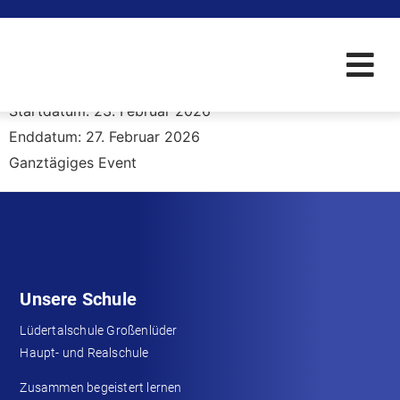
Praktikum H8 (1.Teil)
Startdatum:
23. Februar 2026
Enddatum:
27. Februar 2026
Ganztägiges Event
Unsere Schule
Lüdertalschule Großenlüder
Haupt- und Realschule
Zusammen begeistert lernen