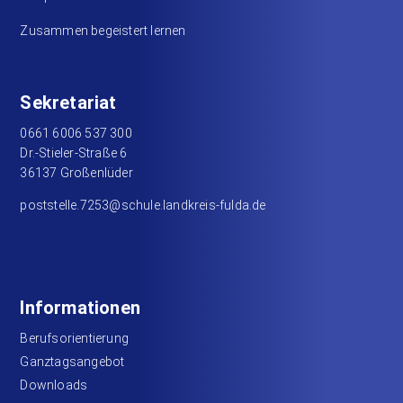
Zusammen begeistert lernen
Sekretariat
0661 6006 537 300
Dr.-Stieler-Straße 6
36137 Großenlüder
poststelle.7253@schule.landkreis-fulda.de
Informationen
Berufsorientierung
Ganztagsangebot
Downloads