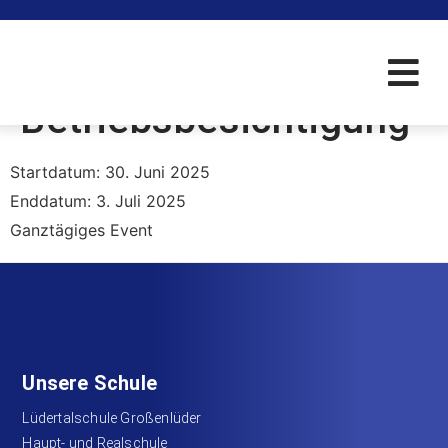
Mobile
Betriebsbesichtigung
Startdatum:
30. Juni 2025
Enddatum:
3. Juli 2025
Ganztägiges Event
Unsere Schule
Lüdertalschule Großenlüder
Haupt- und Realschule