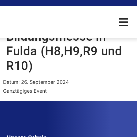
Besuch der
Bildungsmesse in
Fulda (H8,H9,R9 und
R10)
Datum:
26. September 2024
Ganztägiges Event