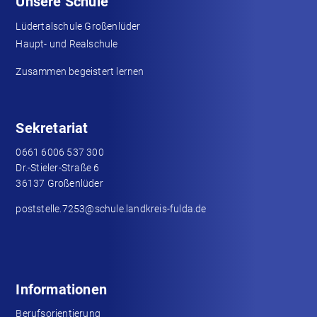
Unsere Schule
Lüdertalschule Großenlüder
Haupt- und Realschule
Zusammen begeistert lernen
Sekretariat
0661 6006 537 300
Dr.-Stieler-Straße 6
36137 Großenlüder
poststelle.7253@schule.landkreis-fulda.de
Informationen
Berufsorientierung