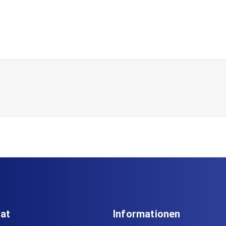
iat
Informationen