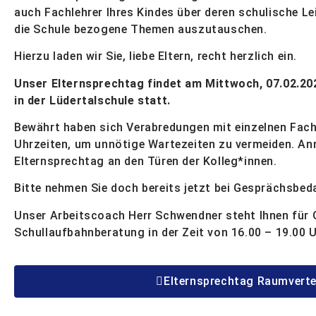
auch Fachlehrer Ihres Kindes über deren schulische Le
die Schule bezogene Themen auszutauschen.
Hierzu laden wir Sie, liebe Eltern, recht herzlich ein.
Unser Elternsprechtag findet am Mittwoch, 07.02.2024
in der Lüdertalschule statt.
Bewährt haben sich Verabredungen mit einzelnen Fac
Uhrzeiten, um unnötige Wartezeiten zu vermeiden. An
Elternsprechtag an den Türen der Kolleg*innen.
Bitte nehmen Sie doch bereits jetzt bei Gesprächsbed
Unser Arbeitscoach Herr Schwendner steht Ihnen für 
Schullaufbahnberatung in der Zeit von 16.00 – 19.00 
Elternsprechtag Raumverte