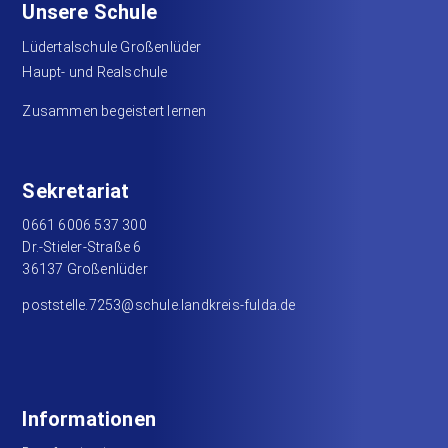
Unsere Schule
Lüdertalschule Großenlüder
Haupt- und Realschule
Zusammen begeistert lernen
Sekretariat
0661 6006 537 300
Dr.-Stieler-Straße 6
36137 Großenlüder
poststelle.7253@schule.landkreis-fulda.de
Informationen