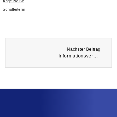
Antje Neiße
Schulleiterin
Nächster Beitrag
Informationsveranstaltung zu den Übergängen auf weiterführende Schulen