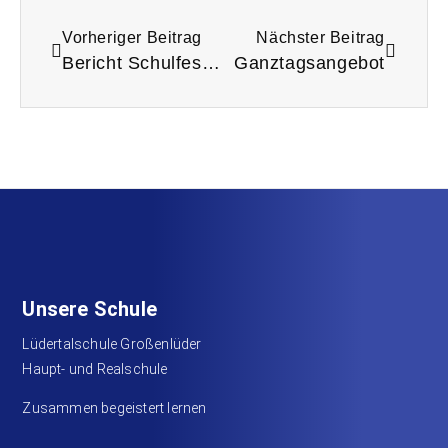
Vorheriger Beitrag
Nächster Beitrag
Bericht Schulfest (mit Pressebericht d. Bürgerstiftung)
Ganztagsangebot
Unsere Schule
Lüdertalschule Großenlüder
Haupt- und Realschule
Zusammen begeistert lernen