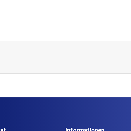
iat
Informationen