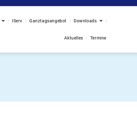
IServ
Ganztagsangebot
Downloads
Aktuelles
Termine