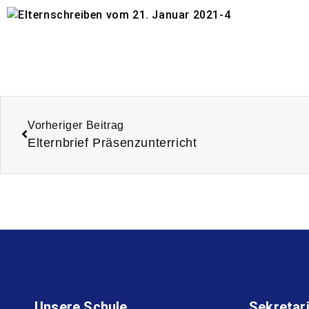
Vorheriger Beitrag
Elternbrief Präsenzunterricht
Unsere Schule
Sekretar