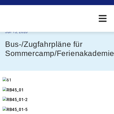
Juli 13, 2020
Bus-/Zugfahrpläne für
Sommercamp/Ferienakademi