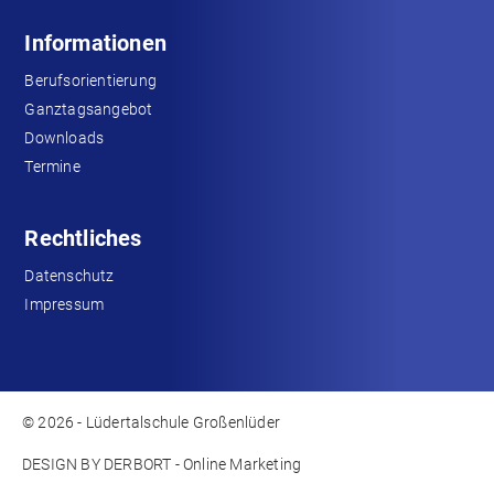
Informationen
Berufsorientierung
Ganztagsangebot
Downloads
Termine
Rechtliches
Datenschutz
Impressum
© 2026 - Lüdertalschule Großenlüder
DESIGN BY DERBORT - Online Marketing