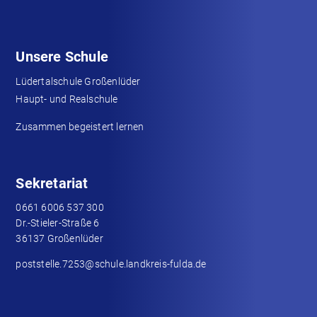
Unsere Schule
Lüdertalschule Großenlüder
Haupt- und Realschule
Zusammen begeistert lernen
Sekretariat
0661 6006 537 300
Dr.-Stieler-Straße 6
36137 Großenlüder
poststelle.7253@schule.landkreis-fulda.de