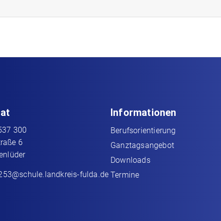
iat
Informationen
537 300
Berufsorientierung
traße 6
Ganztagsangebot
enlüder
Downloads
7253@schule.landkreis-fulda.de
Termine