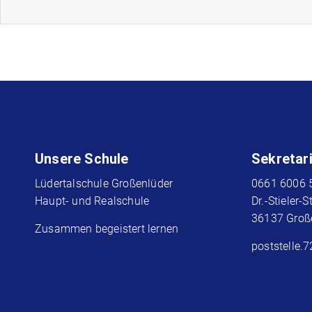
Unsere Schule
Sekretar
Lüdertalschule Großenlüder
0661 6006 
Haupt- und Realschule
Dr.-Stieler-S
36137 Groß
Zusammen begeistert lernen
poststelle.