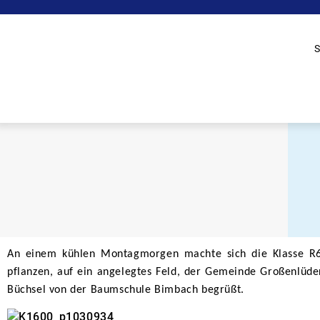
S
An einem kühlen Montagmorgen machte sich die Klasse R
pflanzen, auf ein angelegtes Feld, der Gemeinde Großenlüd
Büchsel von der Baumschule Bimbach begrüßt.