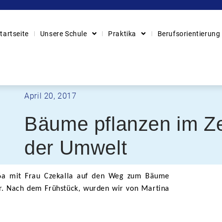
tartseite
Unsere Schule
Praktika
Berufsorientierung
April 20, 2017
Bäume pflanzen im Z
der Umwelt
6a mit Frau Czekalla auf den Weg zum Bäume
er. Nach dem Frühstück, wurden wir von Martina