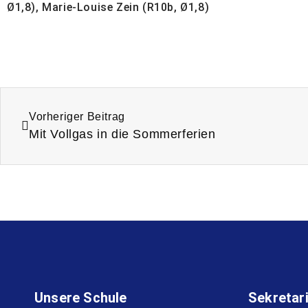
Ø1,8), Marie-Louise Zein (R10b, Ø1,8)
Vorheriger Beitrag
Mit Vollgas in die Sommerferien
Unsere Schule
Sekretar