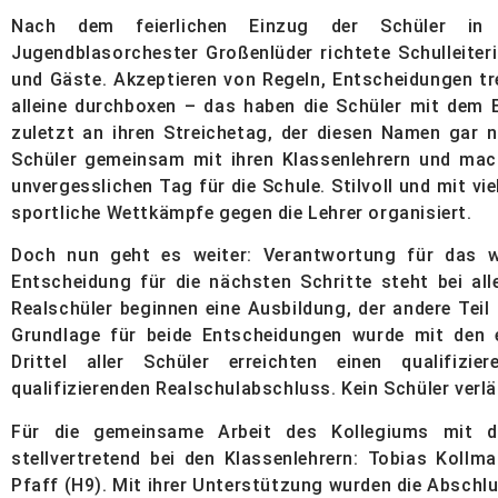
Nach dem feierlichen Einzug der Schüler i
Jugendblasorchester Großenlüder richtete Schulleiteri
und Gäste. Akzeptieren von Regeln, Entscheidungen tr
alleine durchboxen – das haben die Schüler mit dem E
zuletzt an ihren Streichetag, der diesen Namen gar n
Schüler gemeinsam mit ihren Klassenlehrern und ma
unvergesslichen Tag für die Schule. Stilvoll und mit v
sportliche Wettkämpfe gegen die Lehrer organisiert.
Doch nun geht es weiter: Verantwortung für das w
Entscheidung für die nächsten Schritte steht bei al
Realschüler beginnen eine Ausbildung, der andere Teil
Grundlage für beide Entscheidungen wurde mit den 
Drittel aller Schüler erreichten einen qualifizi
qualifizierenden Realschulabschluss. Kein Schüler ver
Für die gemeinsame Arbeit des Kollegiums mit d
stellvertretend bei den Klassenlehrern: Tobias Kollma
Pfaff (H9). Mit ihrer Unterstützung wurden die Abschlus