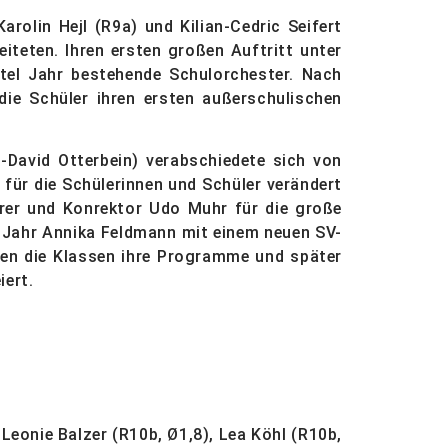
rolin Hejl (R9a) und Kilian-Cedric Seifert
iteten. Ihren ersten großen Auftritt unter
tel Jahr bestehende Schulorchester. Nach
ie Schüler ihren ersten außerschulischen
David Otterbein) verabschiedete sich von
 für die Schülerinnen und Schüler verändert
rer und Konrektor Udo Muhr für die große
n Jahr Annika Feldmann mit einem neuen SV-
rten die Klassen ihre Programme und später
iert.
 Leonie Balzer (R10b, Ø1,8), Lea Köhl (R10b,