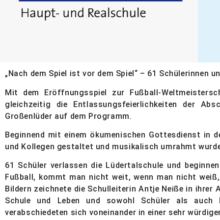
„Nach dem Spiel ist vor dem Spiel“ – 61 Schülerinnen u
Mit dem Eröffnungsspiel zur Fußball-Weltmeisters
gleichzeitig die Entlassungsfeierlichkeiten der Ab
Großenlüder auf dem Programm.
Beginnend mit einem ökumenischen Gottesdienst in de
und Kollegen gestaltet und musikalisch umrahmt wurde
61 Schüler verlassen die Lüdertalschule und beginnen
Fußball, kommt man nicht weit, wenn man nicht weiß, w
Bildern zeichnete die Schulleiterin Antje Neiße in ihre
Schule und Leben und sowohl Schüler als auch K
verabschiedeten sich voneinander in einer sehr würdig