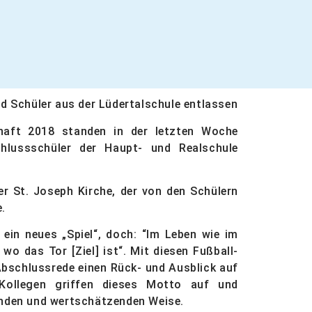
nd Schüler aus der Lüdertalschule entlassen
chaft 2018 standen in der letzten Woche
schlussschüler der Haupt- und Realschule
r St. Joseph Kirche, der von den Schülern
.
 ein neues „Spiel“, doch: “Im Leben wie im
o das Tor [Ziel] ist“. Mit diesen Fußball-
r Abschlussrede einen Rück- und Ausblick auf
ollegen griffen dieses Motto auf und
enden und wertschätzenden Weise.