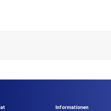
iat
Informationen