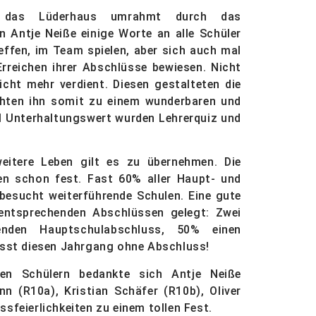
n das Lüderhaus umrahmt durch das
n Antje Neiße einige Worte an alle Schüler
effen, im Team spielen, aber sich auch mal
rreichen ihrer Abschlüsse bewiesen. Nicht
icht mehr verdient. Diesen gestalteten die
chten ihn somit zu einem wunderbaren und
iel Unterhaltungswert wurden Lehrerquiz und
eitere Leben gilt es zu übernehmen. Die
len schon fest. Fast 60% aller Haupt- und
 besucht weiterführende Schulen. Eine gute
entsprechenden Abschlüssen gelegt: Zwei
erenden Hauptschulabschluss, 50% einen
lässt diesen Jahrgang ohne Abschluss!
en Schülern bedankte sich Antje Neiße
nn (R10a), Kristian Schäfer (R10b), Oliver
sfeierlichkeiten zu einem tollen Fest.